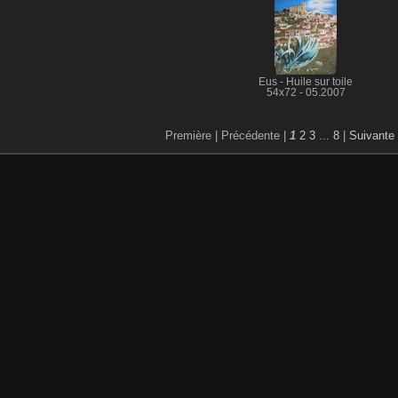
Eus - Huile sur toile
54x72 - 05.2007
Première |
Précédente |
1
2
3
...
8
|
Suivante