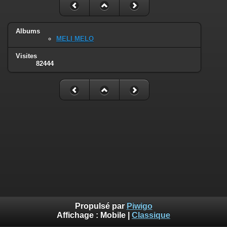
Albums
MELI MELO
Visites
82444
Propulsé par
Piwigo
Affichage :
Mobile
|
Classique