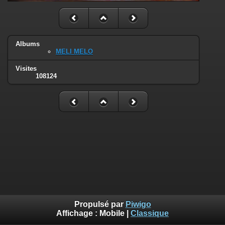
Albums
MELI MELO
Visites
108124
Propulsé par
Piwigo
Affichage :
Mobile
|
Classique