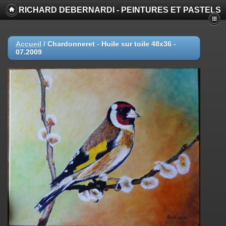
RICHARD DEBERNARDI - PEINTURES ET PASTELS
Accueil
/
Chardonneret - Huile sur toile 48x36 -
07.2009