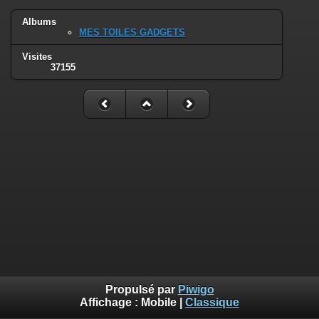
Albums
MES TOILES GADGETS
Visites
37155
Propulsé par
Piwigo
Affichage :
Mobile
|
Classique