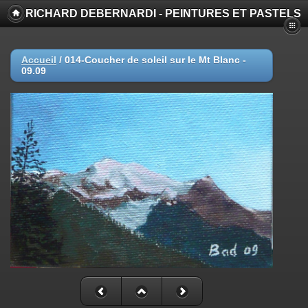
RICHARD DEBERNARDI - PEINTURES ET PASTELS
Accueil
/
014-Coucher de soleil sur le Mt Blanc -
09.09