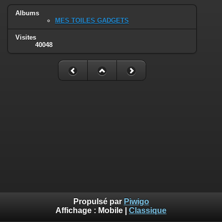
Albums
MES TOILES GADGETS
Visites
40048
Propulsé par
Piwigo
Affichage :
Mobile
|
Classique