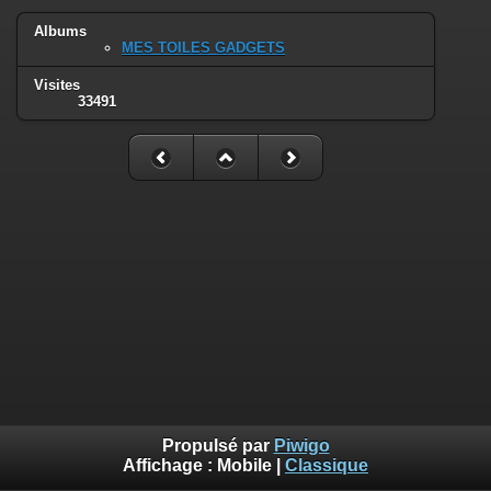
Albums
MES TOILES GADGETS
Visites
33491
Propulsé par
Piwigo
Affichage :
Mobile
|
Classique